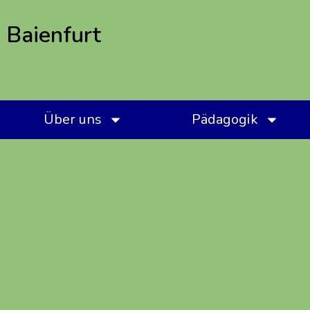
 Baienfurt
Über uns
Pädagogik