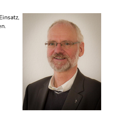
Einsatz,
en.