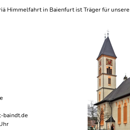
 Himmelfahrt in Baienfurt ist Träger für unsere K
de
-baindt.de
 Uhr