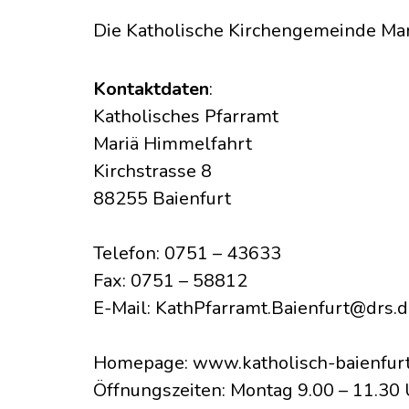
Die Katholische Kirchengemeinde Mariä
Kontaktdaten
:
Katholisches Pfarramt
Mariä Himmelfahrt
Kirchstrasse 8
88255 Baienfurt
Telefon:
0751 – 43633
Fax:
0751 – 58812
E-Mail:
KathPfarramt.Baienfurt@drs.
Homepage: www.katholisch-baienfurt
Öffnungszeiten: Montag 9.00 – 11.30