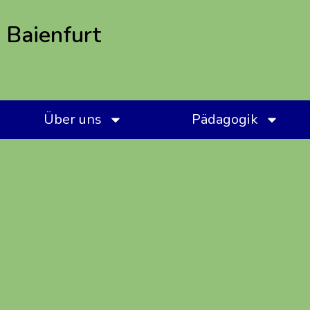
 Baienfurt
Über uns
Pädagogik