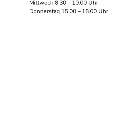
Mittwoch 8.30 – 10.00 Uhr
Donnerstag 15.00 – 18.00 Uhr
Katholischer Kindergar
© Seelsorgeeinheit der katholisch
Datenschutz
Impressum