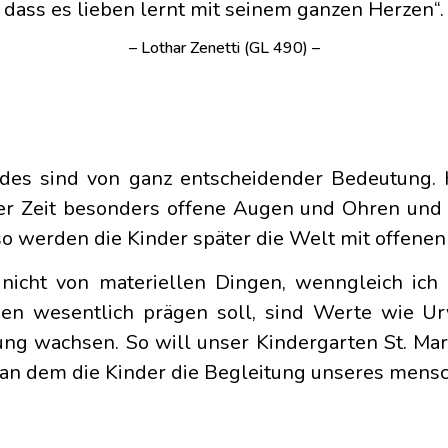
dass es lieben lernt mit seinem ganzen Herzen“.
– Lothar Zenetti (GL 490) –
ndes sind von ganz entscheidender Bedeutung.
ser Zeit besonders offene Augen und Ohren und
 so werden die Kinder später die Welt mit offene
t nicht von materiellen Dingen, wenngleich ich
ben wesentlich prägen soll, sind Werte wie Ur
ng wachsen. So will unser Kindergarten St. Mar
 an dem die Kinder die Begleitung unseres mens